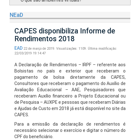
O que são ambientes virtuais?
NEaD
CAPES disponibiliza Informe de
Rendimentos 2018
EAD
22 de março de 2019.
Visualizações: 1109.
Última modificação:
22/03/2019 19:14:47
A Declaração de Rendimentos – IRPF – referente aos
Bolsistas no país e exterior que receberam o
pagamento de bolsa diretamente da CAPES,
Consultores que receberam o pagamento do Auxílio de
Avaliação Educacional – AAE, Pesquisadores que
receberam Auxílio financeiro a Projeto Educacional ou
de Pesquisa – AUXPE e pessoas que receberam Diárias
e Ajudas de Custo em 2018 já está disponível no site da
CAPES.
Para a emissão da declaração de rendimentos é
necessário selecionar o exercício e digitar o número do
CPF do beneficiário.